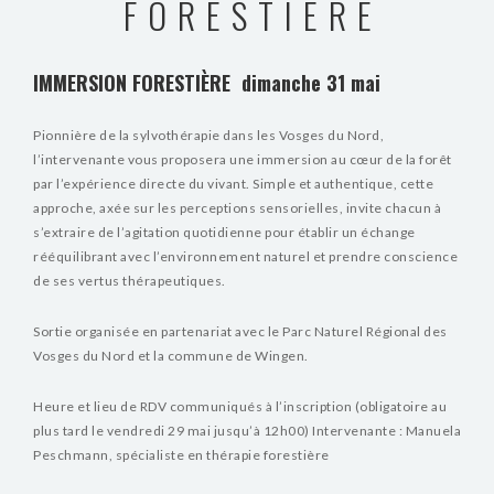
FORESTIÈRE
IMMERSION FORESTIÈRE dimanche 31 mai
Pionnière de la sylvothérapie dans les Vosges du Nord,
l’intervenante vous proposera une immersion au cœur de la forêt
par l’expérience directe du vivant. Simple et authentique, cette
approche, axée sur les perceptions sensorielles, invite chacun à
s’extraire de l’agitation quotidienne pour établir un échange
rééquilibrant avec l’environnement naturel et prendre conscience
de ses vertus thérapeutiques.
Sortie organisée en partenariat avec le Parc Naturel Régional des
Vosges du Nord et la commune de Wingen.
Heure et lieu de RDV communiqués à l’inscription (obligatoire au
plus tard le vendredi 29 mai jusqu’à 12h00) Intervenante : Manuela
Peschmann, spécialiste en thérapie forestière