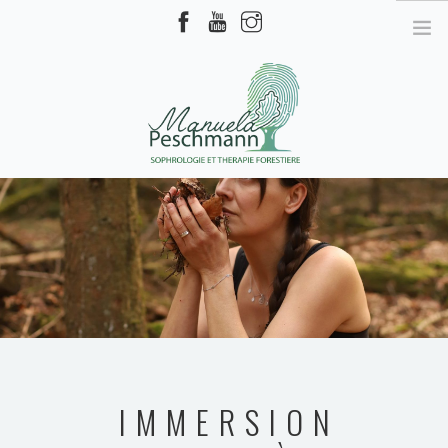
MANUELA PESCHMANN
PRESTATIONS
THÉRAPIE FORESTIÈRE
SOPHROLOGIE
AGENDA
CONTACT
IMMERSION