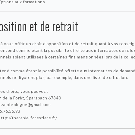
iptions aux formations
osition et de retrait
vous offrir un droit d’opposition et de retrait quant à vos rense
s’entend comme étant la possibilité offerte aux internautes de refu
els soient utilisées à certaines fins mentionnées lors de la collec
entend comme étant la possibilité offerte aux internautes de demand
els ne figurent plus, par exemple, dans une liste de diffusion.
es droits, vous pouvez :
n de la Forêt, Sparsbach 67340
n.sophrologue@gmail.com
6.76.55.93
ttp://therapie-forestiere.fr/