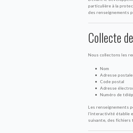
particulière à la prote
des renseignements pe
Collecte d
Nous collectons les r
Nom
Adresse postale
Code postal
Adresse électro
Numéro de télé
Les renseignements per
l’interactivité établi
suivante, des fichiers