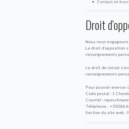
Contact et inscr
Droit d’opp
Nous nous engageons à 
Le droit d’opposition 
renseignements personn
Le droit de retrait s’
renseignements personn
Pour pouvoir exercer c
Code postal : 1 Chemi
Courriel : mpeschman
Téléphone : +33(0)6.6
Section du site web : h