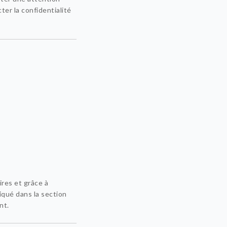
ter la confidentialité
res et grâce à
iqué dans la section
nt.