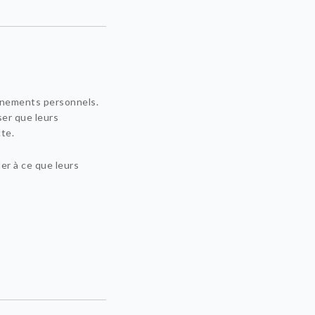
ignements personnels.
ser que leurs
te.
er à ce que leurs