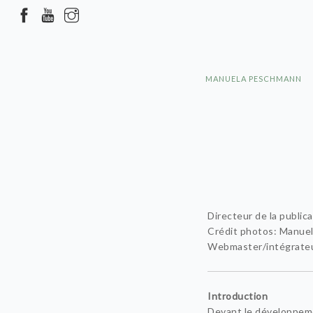
MANUELA PESCHMANN
Directeur de la publi
Crédit photos: Manue
Webmaster/intégrate
Introduction
Devant le développeme