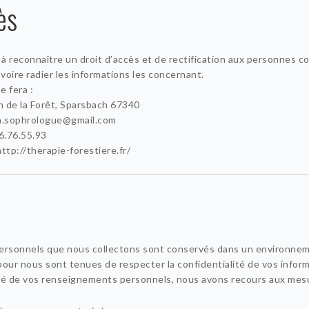
ès
 reconnaître un droit d’accès et de rectification aux personnes 
 voire radier les informations les concernant.
e fera :
n de la Forêt, Sparsbach 67340
n.sophrologue@gmail.com
6.76.55.93
ttp://therapie-forestiere.fr/
rsonnels que nous collectons sont conservés dans un environnem
pour nous sont tenues de respecter la confidentialité de vos inform
ité de vos renseignements personnels, nous avons recours aux mesu