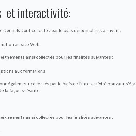
 et interactivité:
sonnels sont collectés par le biais de formulaire, à savoir :
cription au site Web
eignements ainsi collectés pour les finalités suivantes :
iptions aux formations
t également collectés par le biais de l’interactivité pouvant s’éta
de la façon suivante:
eignements ainsi collectés pour les finalités suivantes :
e