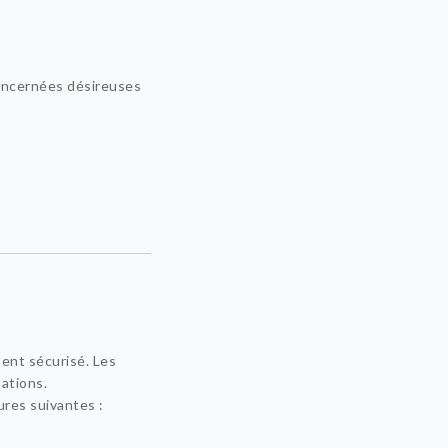
concernées désireuses
ent sécurisé. Les
ations.
res suivantes :