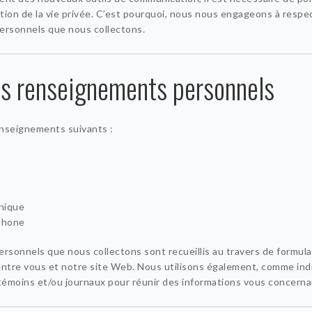
ction de la vie privée. C’est pourquoi, nous nous engageons à respec
rsonnels que nous collectons.
es renseignements personnels
enseignements suivants :
nique
phone
sonnels que nous collectons sont recueillis au travers de formulai
e entre vous et notre site Web. Nous utilisons également, comme ind
 témoins et/ou journaux pour réunir des informations vous concerna