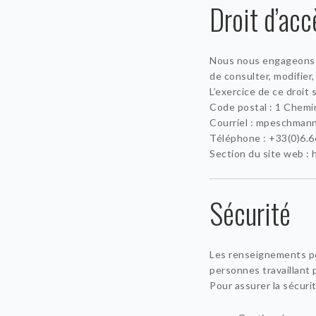
Droit d’acc
Nous nous engageons à
de consulter, modifier,
L’exercice de ce droit s
Code postal : 1 Chemi
Courriel : mpeschman
Téléphone : +33(0)6.6
Section du site web : h
Sécurité
Les renseignements pe
personnes travaillant 
Pour assurer la sécur