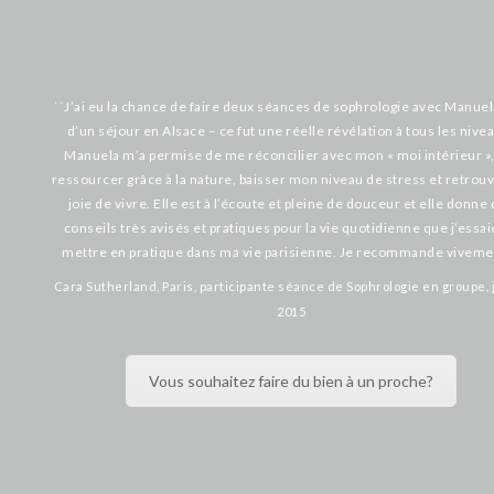
``J’ai eu la chance de faire deux séances de sophrologie avec Manuel
d’un séjour en Alsace –
ce fut une réelle révélation à tous les nive
Manuela m’a permise de me réconcilier avec mon « moi intérieur »
ressourcer grâce à la nature,
baisser mon niveau de stress et retrou
joie de vivre.
Elle est à l’écoute et pleine de douceur et elle donne
conseils très avisés et pratiques pour la vie quotidienne que j’essai
mettre en pratique dans ma vie parisienne.
Je recommande vivemen
Cara Sutherland, Paris, participante séance de Sophrologie en groupe, j
2015
Vous souhaitez faire du bien à un proche?