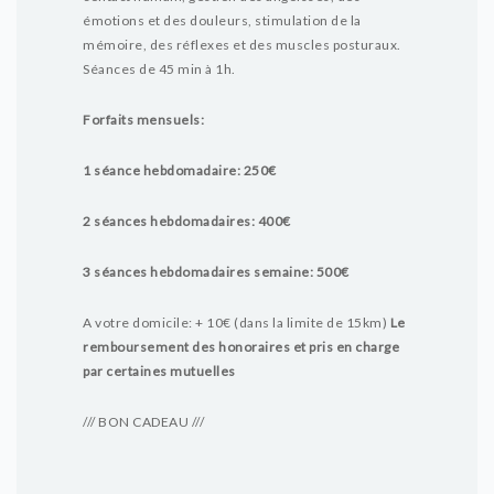
émotions et des douleurs, stimulation de la
mémoire, des réflexes et des muscles posturaux.
Séances de 45 min à 1h.
Forfaits mensuels:
1 séance hebdomadaire: 250€
2 séances hebdomadaires: 400€
3 séances hebdomadaires semaine: 500€
A votre domicile: + 10€ (dans la limite de 15km)
Le
remboursement des honoraires et pris en charge
par certaines mutuelles
/// BON CADEAU ///