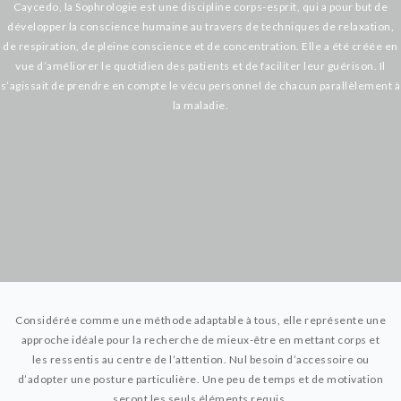
Caycedo,
la Sophrologie est une discipline corps-esprit, qui a pour but de
développer la conscience humaine
au travers de techniques de relaxation,
de respiration, de pleine conscience et de concentration.
Elle a été créée en
vue d’améliorer le quotidien des patients et de faciliter leur guérison. Il
s’agissait de prendre en compte le vécu personnel de chacun parallèlement à
la maladie.
Considérée comme une méthode adaptable à tous,
elle représente une
approche idéale pour la recherche de mieux-être en mettant corps et
les ressentis au centre de l’attention.
Nul besoin d’accessoire ou
d’adopter une posture particulière. Une peu de temps et de motivation
seront les seuls éléments requis.