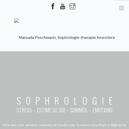
MANUELA PESCHMANN
PRESTATIONS
THÉRAPIE FORESTIÈRE
SOPHROLOGIE
SOPHROLOGIE
AGENDA
STRESS – ESTIME DE SOI – SOMMEIL – EMOTIONS
CONTACT
Née dans les années soixante et fondée par le neuro-psychiatre Alphonso