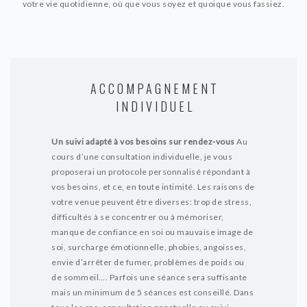
votre vie quotidienne, où que vous soyez et quoique vous fassiez.
ACCOMPAGNEMENT
INDIVIDUEL
Un suivi adapté à vos besoins sur rendez-vous
Au
cours d’une consultation individuelle, je vous
proposerai un protocole personnalisé répondant à
vos besoins, et ce, en toute intimité. Les raisons de
votre venue peuvent être diverses: trop de stress,
difficultés à se concentrer ou à mémoriser,
manque de confiance en soi ou mauvaise image de
soi, surcharge émotionnelle, phobies, angoisses,
envie d’arrêter de fumer, problèmes de poids ou
de sommeil….
Parfois une séance sera suffisante
mais un minimum de 5 séances est conseillé. Dans